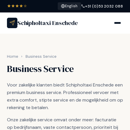
+31 (0)53 2032 088
English
Schipholtaxi Enschede
Home
›
Business Service
Business Service
Voor zakelijke klanten biedt Schipholtaxi Enschede een
premium business service. Professioneel vervoer met
extra comfort, stipte service en de mogelijkheid om op
rekening te betalen.
Onze zakelijke service omvat onder meer: facturatie
op bedrijfsnaam, vaste contactpersoon, prioriteit bij