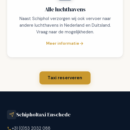
Alle luchthavens
Naast Schiphol verzorgen wij ook vervoer naar
andere luchthavens in Nederland en Duitsland.
Vraag naar de mogelijkheden.
Meer informatie
Taxi reserveren
Schipholtaxi Enschede
+31 (0)53 2032 088